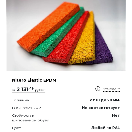
Nitero Elastic EPDM
2 131
.
49
Что входит
2
от
руб/м
Толщина
от 10
до 70
мм.
ГОСТ 55529-2013
Не соответствует
Стойкость к
Нет
шипованной обуви
Цвет
Любой по RAL