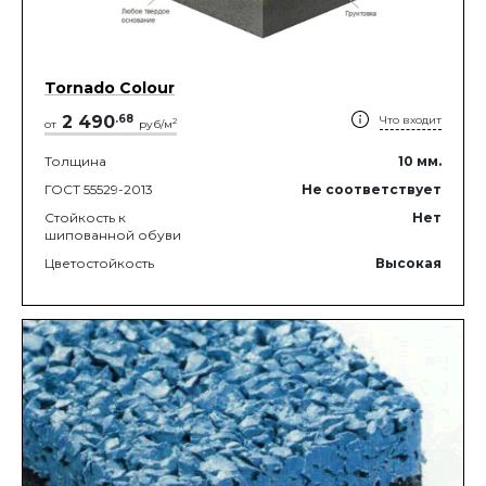
Tornado Colour
2 490
.
68
Что входит
2
от
руб/м
Толщина
10
мм.
ГОСТ 55529-2013
Не соответствует
Стойкость к
Нет
шипованной обуви
Цветостойкость
Высокая