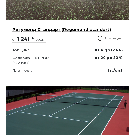
Регумонд Стандарт (Regumond standart)
1 241
.
14
Что входит
2
от
руб/м
Толщина
от 4
до 12
мм.
Содержание EPDM
от 20
до 50
%
(каучука)
Плотность
1
г./см3