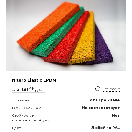
Nitero Elastic EPDM
2 131
.
49
Что входит
2
от
руб/м
Толщина
от 10
до 70
мм.
ГОСТ 55529-2013
Не соответствует
Стойкость к
Нет
шипованной обуви
Цвет
Любой по RAL