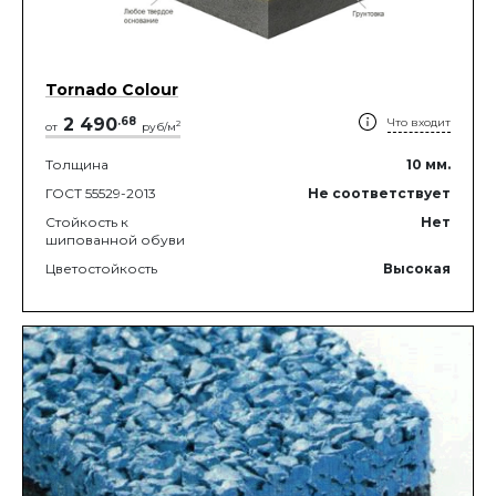
Tornado Colour
2 490
.
68
Что входит
2
от
руб/м
Толщина
10
мм.
ГОСТ 55529-2013
Не соответствует
Стойкость к
Нет
шипованной обуви
Цветостойкость
Высокая